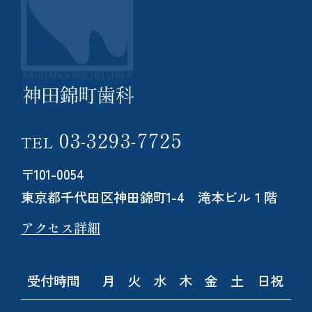
03-3293-7725
TEL
〒101-0054
東京都千代田区神田錦町1-4 滝本ビル１階
アクセス詳細
受付時間
月
火
水
木
金
土
日祝