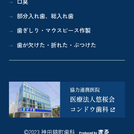
口臭
部分入れ歯、総入れ歯
歯ぎしり・マウスピース作製
歯が欠けた・折れた・ぶつけた
©2023 神田錦町歯科