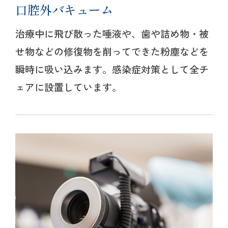
口腔外バキューム
治療中に飛び散った唾液や、歯や詰め物・被
せ物などの修復物を削ってできた粉塵などを
瞬時に吸い込みます。感染症対策として全チ
ェアに設置しています。