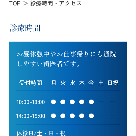
TOP
診療時間・アクセス
診療時間
お昼休憩中やお仕事帰りにも通院
しやすい歯医者です。
受付時間
月
火
水
木
金
土
日祝
10:00
–
13:00
14:00
–
19:00
休診日/土・日・祝